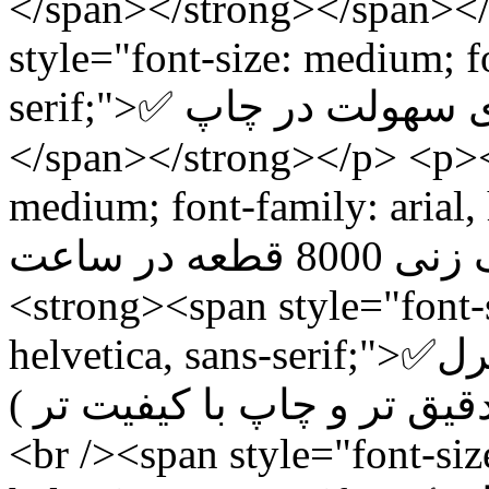
</span></strong></span><
style="font-size: medium; fo
serif;">✅ دارای سیستم پدال برای سهولت در چاپ<br />
</span></strong></p> <p><
medium; font-family: arial, he
مارک زنی 8000 قطعه در ساعت</span></strong><br />
<strong><span style="font-s
helvetica, sans-serif;">✅دارای سیستم کنترلر( ریموت کنترل
ای تنظیمات دقیق تر و چاپ با کیفیت تر
<br /><span style="font-siz