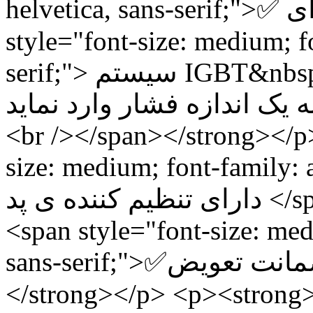
helvetica, sans-serif;">✅ دارای</span><strong><span
style="font-size: medium; fo
serif;"> سیستم IGBT&nbsp; که باعث می شود پد به صورت
یک اندازه فشار وارد نماید
<br /></span></strong></p
size: medium; font-family: a
دارای تنظیم کننده ی پد </span></strong></p> <p><strong>
<span style="font-size: medi
sans-serif;">✅دارای 1 سال ضمانت تعویض </span>
</strong></p> <p><strong>