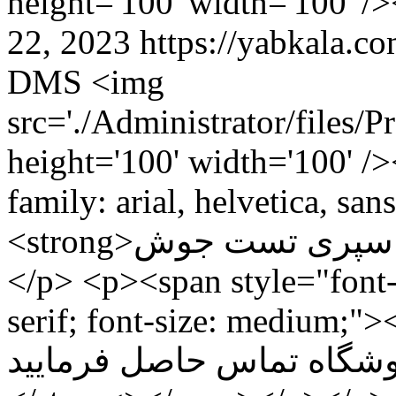
height='100' width='100' 
22, 2023
https://yabkala.com/produc
DMS
<img
src='./Administrator/file
height='100' width='100' /
family: arial, helvetica, san
<strong>اسپری تست جوش DMS<br /></strong></span>
</p> <p><span style="font-fa
serif; font-size: medium;"><strong> هرکدام
با فروشگاه تماس حاصل فرمایید