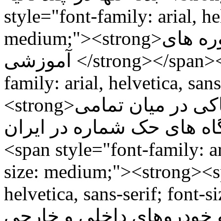
style="font-family: arial, hel
medium;"><strong>بدون نیاز به تخصص و صرف دوره های
آموزشی </strong></span></p> <p><span style="font-
family: arial, helvetica, san
<strong>بالاترین کیفیت و عمق حکاکی در میان تمامی
دستگاه های حک شماره در ایران </strong></span>
<span style="font-family: ari
size: medium;"><strong><spa
helvetica, sans-serif; font-size
 های و خودروهای داخلی و خارجی