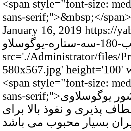
<span style="font-size: medi
sans-serif;">&nbsp;</span
January 16, 2019
https://yab
src='./Administrator/files/
580x567.jpg' height='100'
<span style="font-size: medi
sans-serif;">صفحه های سه ستاره ساخت کشور یوگوسلاوی
طاف پذیری و نفوذ بالا برای
در ایران بسیار محبوب می باشد