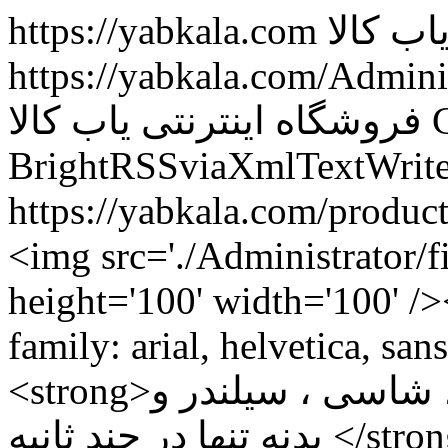
https://yabkala.com
https://yabkala.com/Admini
فروشگاه اینترنتی یاب کالا
Bright
RSSviaXmlTextWrite
<img src='./Administrator/files/Pr
height='100' width='100' /
family: arial, helvetica, san
<strong>دستگاه حکاکی شماره موتور، شاسی ، سیلندر و
بدنه تنها در چند ثانیه </strong></span></p> <p><span