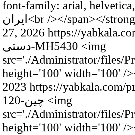
font-family: arial, helvetica, 
ایران<br /></span></str
27, 2026
https://yabkala.com/product/
دستی-MH5430
<img
src='./Administrator/files
height='100' width='100' 
2023
https://yabkala.com/product/سیلک
چین-120
<img
src='./Administrator/files/
height='100' width='100' /