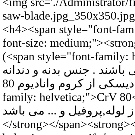
<img src='./Administrator/fi
saw-blade.jpg_350x350.jpg'
<h4><span style="font-family
font-size: medium;"><strong>اره دیسکی اصطکاکی
(<span style="font-family: h
باشند . جنس بدنه و دندانه
ها تیغ اره دیسکی از کروم وانادیوم 80 (<span style="font-
family: helvetica;">CrV 80</span>) برای
 لوله,پروفیل و ... می باشد
</strong></span><strong><s