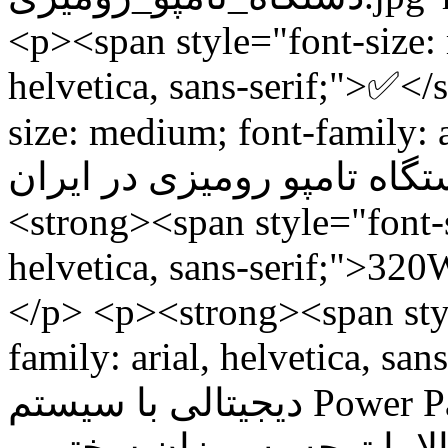
<p><span style="font-size: 
helvetica, sans-serif;">✅<
size: medium; font-family: ari
ترین دستگاه تامپو رومیزی در ایران </span></s
<strong><span style="font-s
helvetica, sans-serif;">32
</p> <p><strong><span styl
family: arial, helvetica, sans-serif;">✅ 
دیجیتالی با سیستم Power Pad در دنیا (قابلیت تنظیم اتوماتیک
لا با توجه به میزان سختی و