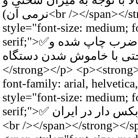
نرمی آن)<br /></span></strong></p> <p><strong><span
style="font-size: medium; fo
serif;">✅دارای سیستم شمارنده تعداد ضرب چاپ شده و
ر حافظه حتی با خاموش شدن دستگاه
</strong></p> <p><strong>
font-family: arial, helvetic
style="font-size: medium; fo
serif;">✅ تنها دستگاه تامپو رومیزی گیربکس دار در ایران
<br /></span></strong></