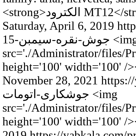
<strong>لکترود
Saturday, April 6, 2019
http
جوش-نقره-سیمبن-15
<im
src='./Administrator/files/
height='100' width='100' 
November 28, 2021
https://
جوشکاری-اتومات
<img
src='./Administrator/files/
height='100' width='100' 
2019
https://yabkala.com/product/ل-رنگ-چاپ