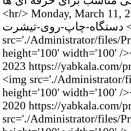
سنگی مناسب برای حرفه ای ها</span> </strong><
<hr/>
Monday, March 11, 
دستگاه-چاپ-روی-تیشرت
src='./Administrator/files
height='100' width='100' 
2023
<img src='./Administrator/f
height='100' width='100' 
2020
src='./Administrator/files/ProductPic/ز12