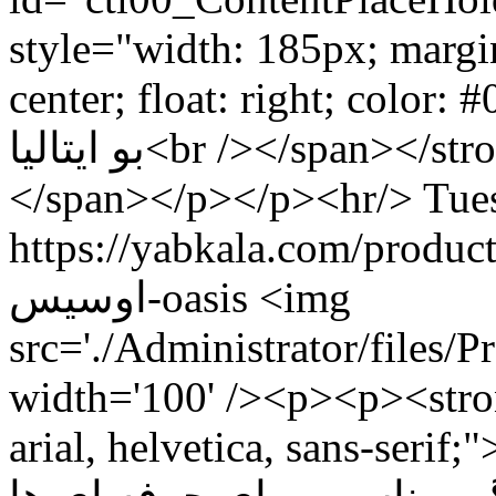
style="width: 185px; margin
center; float: right; color: #000000;">بدون
بو ایتالیا<br /></span></strong></span></span></strong>
</span></p></p><hr/>
Tue
https://yabkala.com/product/فحه-سنگ-برش-بزرگ
اوسیس-oasis
<img
src='./Administrator/files/P
width='100' /><p><p><stro
arial, helvetica, sans-serif;">فحه سنگ برش اوسیس