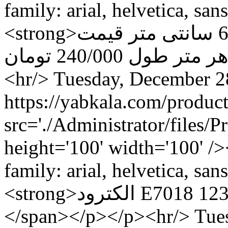
family: arial, helvetica, san
<strong>توری مش 120 عرض 2 مترو 60 سانتی متر قیمت
هر متر طول 240/000 تومان </strong> </span></p></p>
<hr/>
Tuesday, December 2
src='./Administrator/files
height='100' width='100' /
family: arial, helvetica, san
<strong>الکترود E7018 آما با کد فنی آما 1230F</strong>
</span></p></p><hr/>
Tue