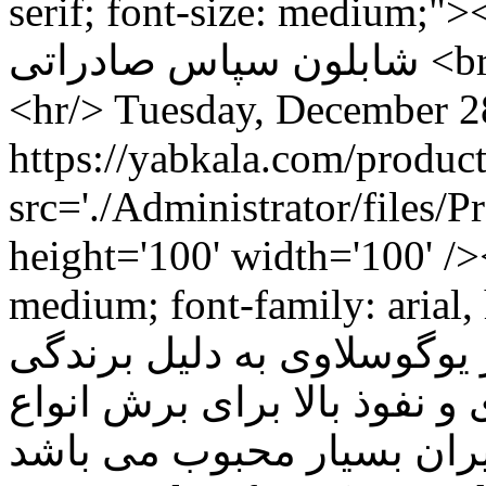
serif; font-size: medium;"><strong>نور
شابلون سپاس صادراتی <br /></strong></span></h1></p>
<hr/>
Tuesday, December 2
src='./Administrator/files/
height='100' width='100' /
medium; font-family: arial, he
وگوسلاوی به دلیل برندگی
، نفوذ بالا برای برش انواع
فلزات در ایران بسیار محبوب می باشد.