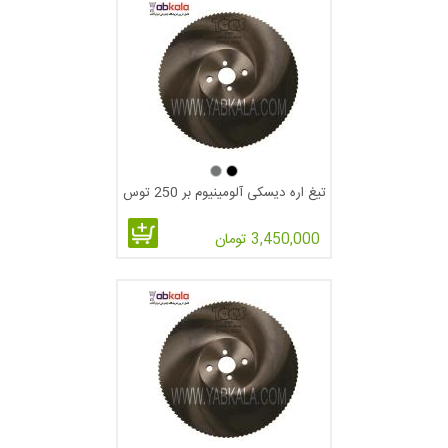
فرم دندانه HZ:
همانطور که در شکل زیر مشاهده می فرمایید
این
تیپ از دندانه به نام تیپ C نیز شناخته می شود.از این دنده بشتر برای
تیغ اره دیسکی آلومینیوم بر 250 توس
برش مقاطع توپر و توخالی با ضخامت بالا استفاده می شود.همچنین
برای برش مقاطع آلومینیومی از این تیپ بیشتر استفاده می شود.
3,450,000 تومان