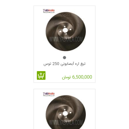
فرم دندانه A:این دندانه که در شکل ملاحظه می کنید برای برش
ورق های آهن ،استیل و آلومینیوم با دیواره ی نازک به کار گرفته
میشود و بیشترین گام که برای این تیپ دنده در نظر گرفته میشود 3
میلی متر است فرم دندانه A بیشتر در تیغه های فرز استفاده می
شود.
تیغ اره آبصابونی 250 توس
6,500,000 تومان
ف
رم دندانه AW (دنده برنج بر):همانطور که در شکل زیر مشاهده می
فرمایید ازین دندانه برای برش فلز برنج و یا شیار انداختن در تیغه های
فرز استفاده میگردد . در این تیپ دنده ها به صورت یک در میان پخ
دارند.