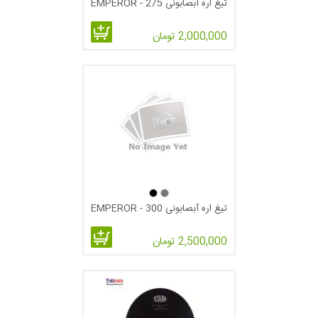
تیغ اره آبصابونی 275 - EMPEROR
2,000,000 تومان
طلایی یا TIN: پوشش تیتانیوم نیترید.از این نوع تیغه ها می توان برای
برش انواع مختلف مقاطع آهنی و فولادی استفاده کرد.یکی از
ویژگیهای این نوع تیغه ها علاوه بر مقاومت سایشی بالاتر نسبت به
تیغه های سیاه این است که می توان بار و سرعت برشی را در موقع
استفاده از این نوع پوشش تا 50 درصد بالاتر برد.
تیغ اره آبصابونی 300 - EMPEROR
2,500,000 تومان