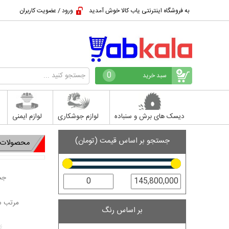
به فروشگاه اینترنتی یاب کالا خوش آمدید
ورود / عضویت کاربران
0
سبد خرید
دیسک های برش و سنباده
لوازم جوشکاری
لوازم ایمنی
جستجو بر اساس قیمت (تومان)
محصولات 
جست
مرتب س
بر اساس رنگ