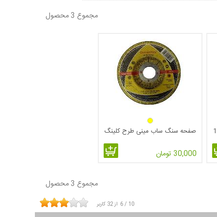
مجموع 3 محصول
صفحه سنگ ساب مینی طرح کلینگ
30,000 تومان
مجموع 3 محصول
10
/
6
از
32
کاربر