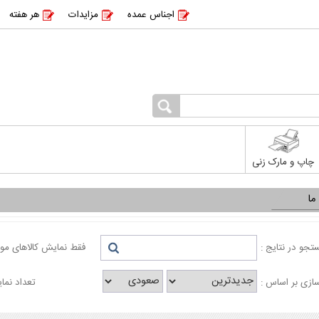
اجناس عمده
مزایدات
هر هفته
چاپ و مارک زنی
ما
جو در نتایج :
فقط نمایش کالاهای موج
ازی بر اساس :
تعداد نما