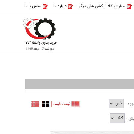
سفارش کالا از کشور های دیگر
درباره ما
تماس با ما
امروز شنبه 17 مرداد 1405
ود :
یش :