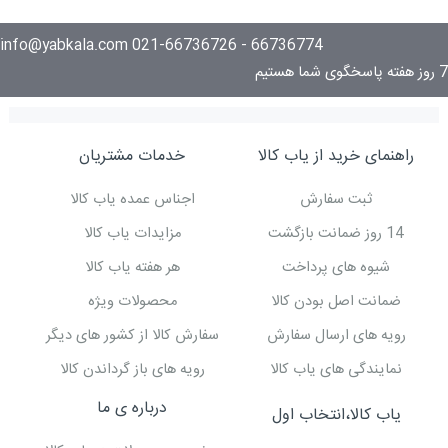
66736774 - 021-66736726 info@yabkala.com
7 روز هفته پاسخگوی شما هستیم
راهنمای خرید از یاب کالا
خدمات مشتریان
ثبت سفارش
اجناس عمده یاب کالا
14 روز ضمانت بازگشت
مزایدات یاب کالا
شیوه های پرداخت
هر هفته یاب کالا
ضمانت اصل بودن کالا
محصولات ویژه
رویه های ارسال سفارش
سفارش کالا از کشور های دیگر
نمایندگی های یاب کالا
رویه های باز گرداندن کالا
درباره ی ما
یاب کالا،انتخاب اول