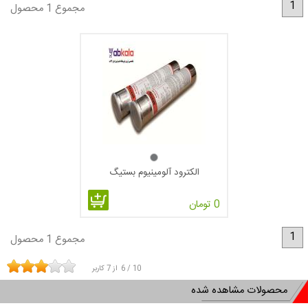
1
مجموع 1 محصول
بندی های فویلی و کیوم شده از جنس آلومینیوم خالص که طول عمر
بسته بندی را افزایش می دهد.
الکترود آلومینیوم بستیگ مناسب برای جوشکاری آلیاژهای آلومینیوم
به سیلیسیوم و منیزیم.
الکترود آلومینیوم بستیگ مناسب برای اتصال نا همسان میان
آلیاژهای آلومینیوم.
الکترود آلومینیوم بستیگ با نرخ جایگزینی فلز جوش 90%.
نامه ی نمایندگی BESTIG توسط شرکت یاب کالا
الکترود آلومینیوم بستیگ
0 تومان
1
مجموع 1 محصول
10
/
6
از
7
کاربر
محصولات مشاهده شده