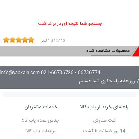
جستجو شما نتیجه ای در بر نداشت.
10
/
10
از
1
کاربر
محصولات مشاهده شده
66736774 - 021-66736726 info@yabkala.com
7 روز هفته پاسخگوی شما هستیم
راهنمای خرید از یاب کالا
خدمات مشتریان
ثبت سفارش
اجناس عمده یاب کالا
14 روز ضمانت بازگشت
مزایدات یاب کالا