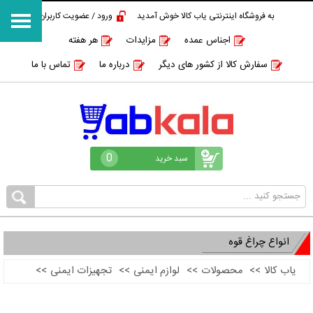
به فروشگاه اینترنتی یاب کالا خوش آمدید
ورود / عضویت کاربران
اجناس عمده
مزایدات
هر هفته
سفارش کالا از کشور های دیگر
درباره ما
تماس با ما
0
سبد خرید
انواع چراغ قوه
یاب کالا
>>
محصولات
>>
لوازم ایمنی
>>
تجهیزات ایمنی
>>