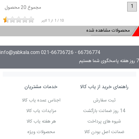
1
مجموع 20 محصول
10
/
1
از
1
کاربر
محصولات مشاهده شده
66736774 - 021-66736726 info@yabkala.com
7 روز هفته پاسخگوی شما هستیم
راهنمای خرید از یاب کالا
خدمات مشتریان
ثبت سفارش
اجناس عمده یاب کالا
14 روز ضمانت بازگشت
مزایدات یاب کالا
شیوه های پرداخت
هر هفته یاب کالا
ضمانت اصل بودن کالا
محصولات ویژه