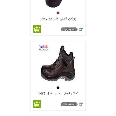
پوتین ایمنی میلر مدل جیر
کفش ایمنی یحیی مدل Hera