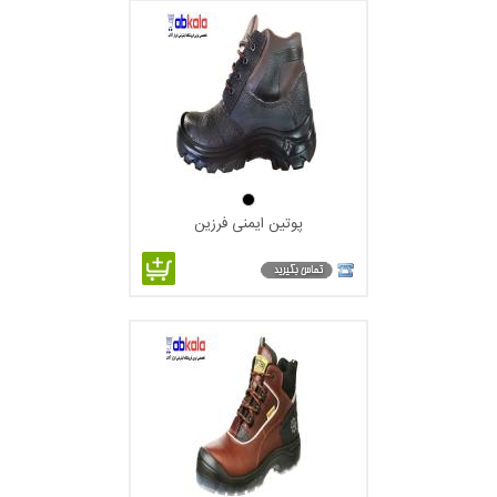
پوتین ایمنی فرزین