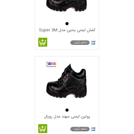
کفش ایمنی یحیی مدل Super 3M
پوتین ایمنی سهند مدل رویال