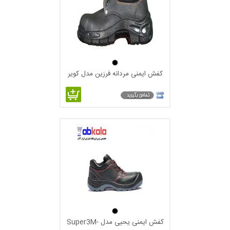
کفش ایمنی مردانه فرزین مدل کویر
کفش ایمنی یحیی مدل Super3M-