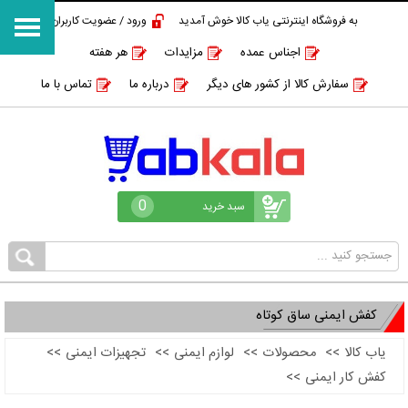
به فروشگاه اینترنتی یاب کالا خوش آمدید
ورود / عضویت کاربران
اجناس عمده
مزایدات
هر هفته
سفارش کالا از کشور های دیگر
درباره ما
تماس با ما
0
سبد خرید
کفش ایمنی ساق کوتاه
یاب کالا
>>
محصولات
>>
لوازم ایمنی
>>
تجهیزات ایمنی
>>
کفش کار ایمنی
>>