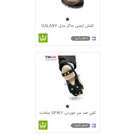
کفش ایمنی جاگر مدل GALAXY
کفی ضد سر خوردن SPIKY ساخت
PETZL فرانسه