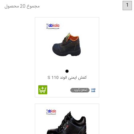
1
مجموع 20 محصول
کفش ایمنی الوند S 110