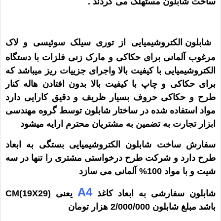
ساخت شابلون مستهلک می گردند .
شابلون الکتروشیمیایی از توری سیلک سوئیسی و لاک
مرغوب آلمانی برای حکاکی و مارک زنی فلزات با دستگاه
الکتروشیمیایی با کیفیت بالا واجرای جزییات ریز میباشد که
برای حکاکی و چاپ با کیفیت بالا بدون افتادن هاله کنار
طرح و حکاکی حروف بسیار ظریف و دقیق کارایی دارد
مواد استفاده شده در ساختار شابلون توسط گروه مهندسی
ابزار تجارت به تضمین به مشتریان محترم ارایه میشود
سفارش ساخت شابلون الکتروشیمیایی بستگی به ابعاد
طرح دارد و شرکت طرح درخواستی مشتری را تنها در سه
شیت و با مواد 100% آلمانی می سازد
A4
شابلون سفارشی به ابعاد کاغذ
یعنی CM(19X29)
باشد مبلغ شابلون 2/000/000 هزار تومان