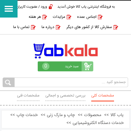
به فروشگاه اینترنتی یاب کالا خوش آمدید
ورود / عضویت کاربران
اجناس عمده
مزایدات
هر هفته
سفارش کالا از کشور های دیگر
درباره ما
تماس با ما
0
سبد خرید
مشخصات کلی
بررسی تخصصی و اجمالی
مشخصات فنی
محصولات مشابه
نظرات
یاب کالا
>>
محصولات
>>
چاپ و مارک زنی
>>
خدمات چاپ
>>
خدمات دستگاه الکتروشیمیایی
>>