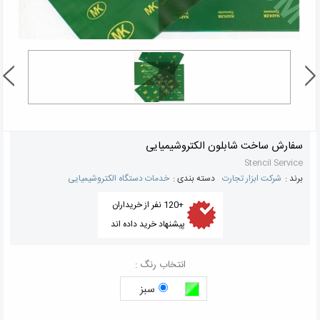
سفارش ساخت شابلون الکتروشیمیایی
Stencil Service
برند :
شرکت ابزار تجارت
دسته بندی :
خدمات دستگاه الکتروشیمیایی
+120 نفر از خریداران
پیشنهاد خرید داده اند
انتخاب رنگ :
سبز