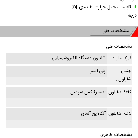
قابلیت تحمل حرارت تا دمای 74
درجه
مشخصات فنی
مشخصات فنی
نوع مدل :
شابلون دستگاه الکتروشیمیایی
جنس
پلی استر
شابلون :
کاغذ شابلون
اسمیرفلکس سویس
:
لاک شابلون
آلکالاین آلمان
:
مشخصات ظاهری