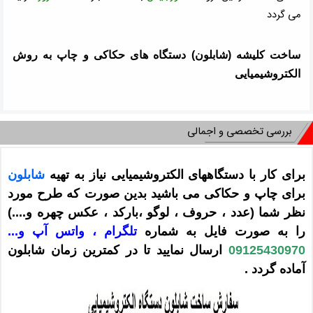
می گردد
ساخت کلیشه (شابلون) دستگاه های حکاکی و چاپ به روش
الکتروشیمیایی
بررسی تخصصی و اجمالی
برای کار با دستگاههای الکتروشیمیایی نیاز به تهیه
شابلون
برای چاپ و حکاکی می باشید بدین صورت که طرح مورد
نظر شما (عدد ، حروف ، لوگو ،بارکد ، عکس چهره و....)
را به صورت فایل به شماره
تلگرام ، واتس آپ و...
09125430970
ارسال نمایید
تا در کمترین زمان شابلون
آماده گردد
.