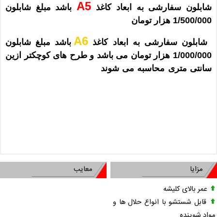
A5
شابلون سفارشی
به ابعاد
کاغذ
باشد مبلغ شابلون
1/500/000 هزار تومان
A6
شابلون سفارشی
به ابعاد
کاغذ
باشد مبلغ شابلون
1/000/000 هزار تومان می باشد و طرح های کوچکتر ازین
سانتی متری محاسبه می شوند
ساخت شابلون الکتروشیمیایی , ساخت کلیشه
دستگاه حکاکی , ساخت شابلون دستگاه حکاکی , ساخت کلیشه الکتروشیمیایی , ساخت استنلس
الکتروشیمیایی , سفارش ساخت شابلون , ساخت کلیشه چاپ سیلک , شابلون الکتروشیمیایی , کلیشه
الکتروشیمیایی , دستگاه الکتروشیمیایی , آموزش چاپ سیلک , ساخت شابلون فلزی , ساخت کلیشه
سیلک , فیلم آموزش چاپ سیلک , کلیشه اپ سیلک , فروش شابلون چاپ سیلک , آموزش چاپ سیلک
دستی , آموزش چاپ سیلک در منزل , لاک حساس چاپ سیلک
مزایا
معایب
عمر بالای کلیشه
قابل شستشو با انواع حلال ها و
مواد شوینده