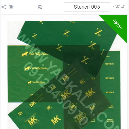
Stencil 005
کد کالا :