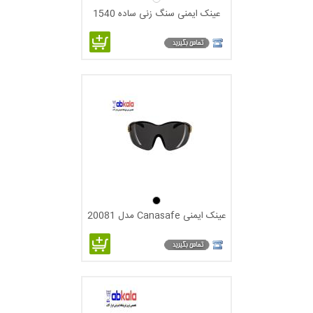
عینک ایمنی سنگ زنی ساده 1540
عینک ایمنی Canasafe مدل 20081