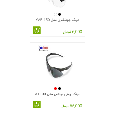
عینک جوشکاری مدل YAB 150
6,000 تومان
عینک ایمنی توتاص مدل AT100
65,000 تومان