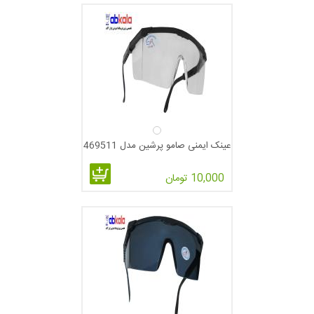
عینک ایمنی صامو پرشین مدل 469511
10,000 تومان