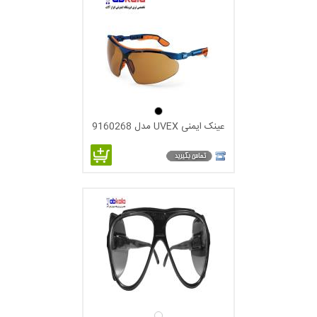
عینک ایمنی UVEX مدل 9160268