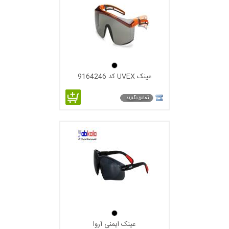
عینک UVEX کد 9164246
عینک ایمنی آروا