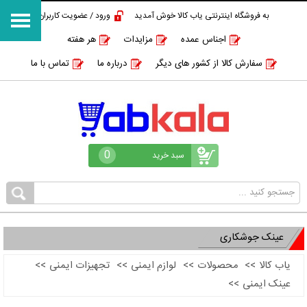
به فروشگاه اینترنتی یاب کالا خوش آمدید
ورود / عضویت کاربران
اجناس عمده
مزایدات
هر هفته
سفارش کالا از کشور های دیگر
درباره ما
تماس با ما
0
سبد خرید
عینک جوشکاری
یاب کالا
>>
محصولات
>>
لوازم ایمنی
>>
تجهیزات ایمنی
>>
عینک ایمنی
>>