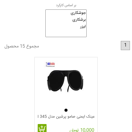
بر اساس کارکرد
1
مجموع 15 محصول
عینک ایمنی صامو پرشین مدل I 345
10,000 تومان