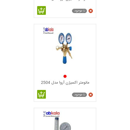
همان طور که از نام آن پیدا است از روکش آب کروم برای محلهایی
که گاز آن خورنده نیست ولی
مانومتر ( رگلاتور )
در محلی قرار دارد
که از رطوبت و ریزش آب نمی توان اجنناب کرد چون دراین مورد از
مانومتر برنجی بدلیل تغیر رنگ نمیتوان از استفاده کرد کاربرد دارد
مانومتر( رگلاتور ) استیل :
از مانومتر استیل در گازهای خورنده مانند آمونیاک و کلر و گازهای
خاص با گرید های بالا به دلیل خورندگی که بیشتر از بدنه بر روی
قسمت داخلی آن که گیرنده های دیا فراگم می باشد تاثیر می گذارد
استفاده مکنند از این مدل مانومتر ها استفاده می کنند
مانومتر اکسیژن آروا مدل 2504