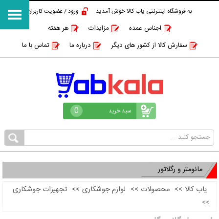
به فروشگاه اینترنتی یاب کالا خوش آمدید
ورود / عضویت کاربران
اجناس عمده
مزایدات
هر هفته
سفارش کالا از کشور های دیگر
درباره ما
تماس با ما
0
سبد خرید
مانومتر و رگلاتور
یاب کالا
>>
محصولات
>>
لوازم جوشکاری
>>
تجهیزات جوشکاری
>>