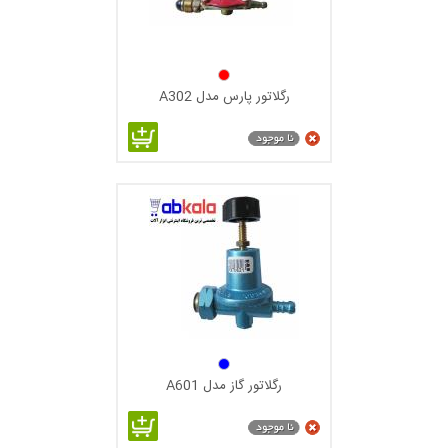
رگلاتور پارس مدل A302
رگلاتور گاز مدل A601