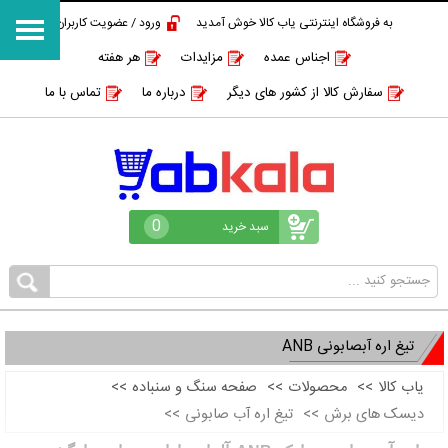
به فروشگاه اینترنتی یاب کالا خوش آمدید
ورود / عضویت کاربران
اجناس عمده
مزایدات
هر هفته
سفارش کالا از کشور های دیگر
درباره ما
تماس با ما
0
سبد خرید
تیغ اره آبصابونی ANB
یاب کالا
>>
محصولات
>>
صفحه سنگ و سنباده
>>
دیسک های برش
>>
تیغ اره آب صابونی
>>