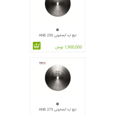
تیغ اره آبصابونی 250 ANB
1,900,000 تومان
تیغ اره آبصابونی 275 ANB