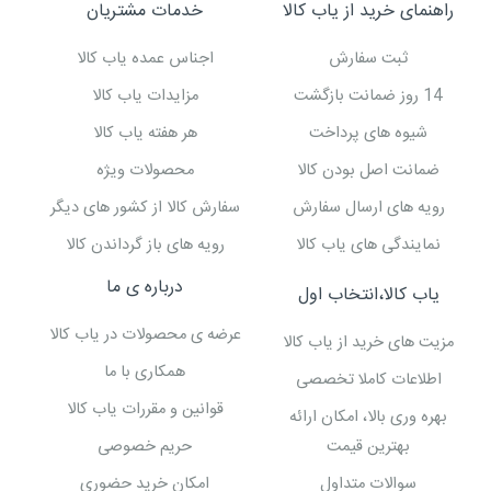
راهنمای خرید از یاب کالا
خدمات مشتریان
ثبت سفارش
اجناس عمده یاب کالا
14 روز ضمانت بازگشت
مزایدات یاب کالا
شیوه های پرداخت
هر هفته یاب کالا
ضمانت اصل بودن کالا
محصولات ویژه
رویه های ارسال سفارش
سفارش کالا از کشور های دیگر
نمایندگی های یاب کالا
رویه های باز گرداندن کالا
درباره ی ما
یاب کالا،انتخاب اول
عرضه ی محصولات در یاب کالا
مزیت های خرید از یاب کالا
همکاری با ما
اطلاعات کاملا تخصصی
قوانین و مقررات یاب کالا
بهره وری بالا، امکان ارائه
بهترین قیمت
حریم خصوصی
سوالات متداول
امکان خرید حضوری