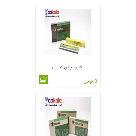
الکترود چدن کیسول
0 تومان