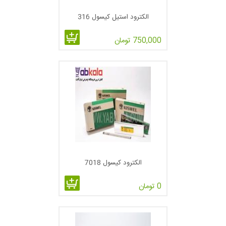
الکترود استیل کیسول 316
750,000 تومان
الکترود کیسول 7018
0 تومان