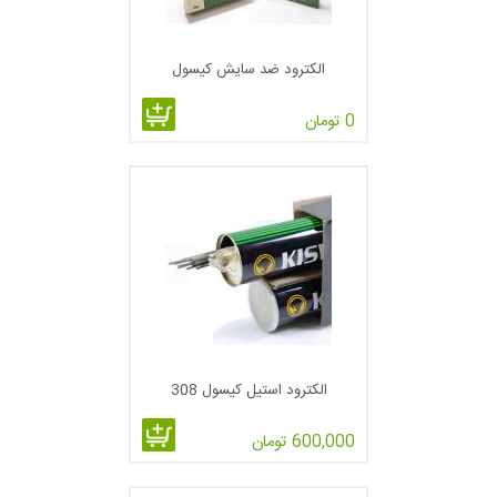
الکترود ضد سایش کیسول
0 تومان
الکترود استیل کیسول 308
600,000 تومان