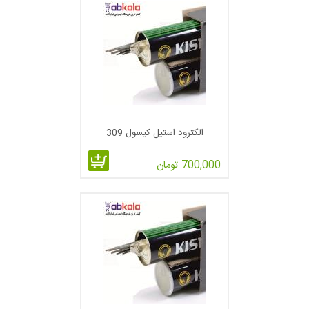
الکترود استیل کیسول 309
700,000 تومان