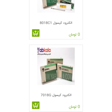
الکترود کیسول 8018C1
0 تومان
الکترود کیسول 7018G
0 تومان