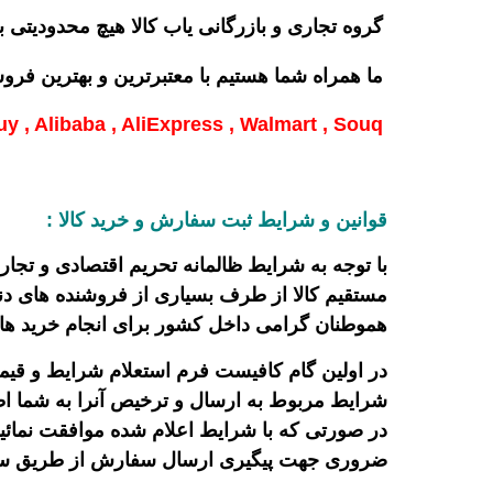
گروه تجاری و بازرگانی یاب کالا هیچ محدودیتی ب
ما همراه شما هستیم با معتبرترین و بهترین فروشگ
 , Alibaba , AliExpress , Walmart , Souq …
قوانین و شرایط ثبت سفارش و خرید کالا :
با توجه به شرایط ظالمانه تحریم اقتصادی و تجا
مستقیم کالا از طرف بسیاری از فروشنده های دن
هموطنان گرامی داخل کشور برای انجام خرید های 
در اولین گام کافیست فرم استعلام شرایط و قیمت خ
شرایط مربوط به ارسال و ترخیص آنرا به شما اطل
در صورتی که با شرایط اعلام شده موافقت نمائید ،
ضروری جهت پیگیری ارسال سفارش از طریق سرو