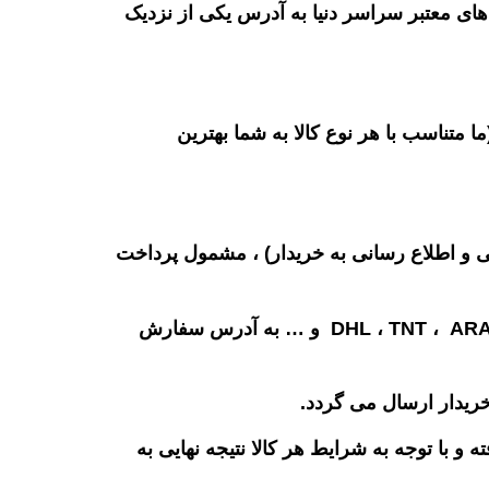
ی معتبر سراسر دنیا به آدرس یکی از نزدیک
 متناسب با هر نوع کالا به شما بهترین
 از فروشنده اصلی و اطلاع رسانی به خریدار) ، مشمول پرداخت
پس از پرداخت این هزینه ، سفارش از طریق یکی از سرویس های پستی بین المللی معتبر مانند: DHL ، TNT ، ARAMEX ، EMS و … به آدرس سفارش
ریدار ارسال می گردد.
ا توجه به شرایط هر کالا نتیجه نهایی به