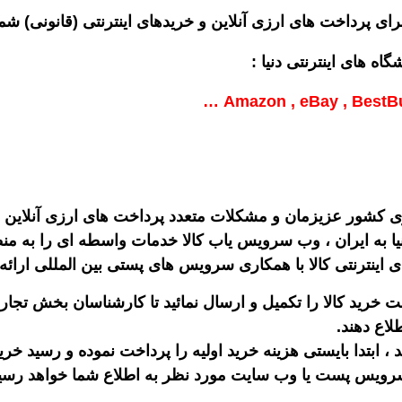
رای پرداخت های ارزی آنلاین و خریدهای اینترنتی (قانونی) ش
اه های اینترنتی دنیا :
Amazon , eBay , BestBuy
ری کشور عزیزمان و مشکلات متعدد پرداخت های ارزی آنلاین ب
یا به ایران ، وب سرویس یاب کالا خدمات واسطه ای را به من
اینترنتی کالا با همکاری سرویس های پستی بین المللی ارائه 
رید کالا را تکمیل و ارسال نمائید تا کارشناسان بخش تجاری ی
اع دهند.
 ابتدا بایستی هزینه خرید اولیه را پرداخت نموده و رسید خری
یس پست یا وب سایت مورد نظر به اطلاع شما خواهد رسید