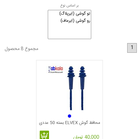
بر اساس نوع
1
مجموع 8 محصول
محافظ گوش ELVEX بسته 50 عددی
40,000 تومان