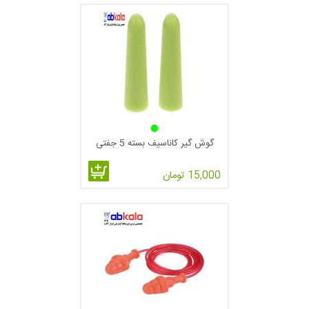
گوش گیر کاناسیف بسته 5 جفتی
15,000 تومان