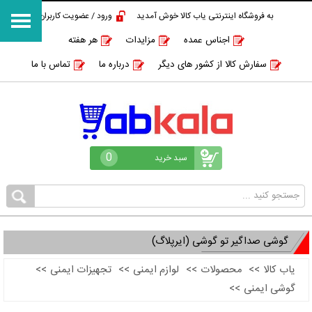
به فروشگاه اینترنتی یاب کالا خوش آمدید
ورود / عضویت کاربران
اجناس عمده
مزایدات
هر هفته
سفارش کالا از کشور های دیگر
درباره ما
تماس با ما
0
سبد خرید
گوشی صداگیر تو گوشی (ایرپلاگ)
یاب کالا
>>
محصولات
>>
لوازم ایمنی
>>
تجهیزات ایمنی
>>
گوشی ایمنی
>>