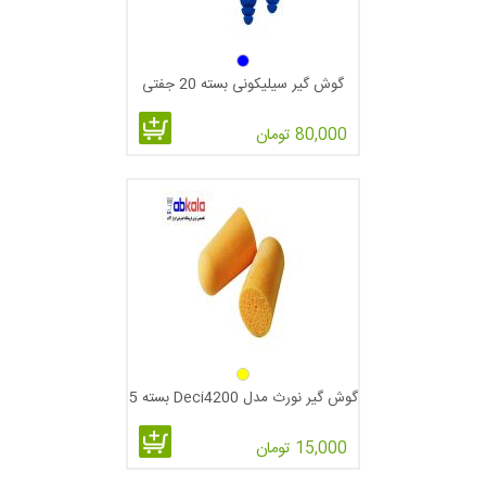
گوش گیر سیلیکونی بسته 20 جفتی
80,000 تومان
گوش گیر نورث مدل Deci4200 بسته 5
عددی
15,000 تومان