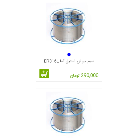
سیم جوش استیل آما ER316L
290,000 تومان