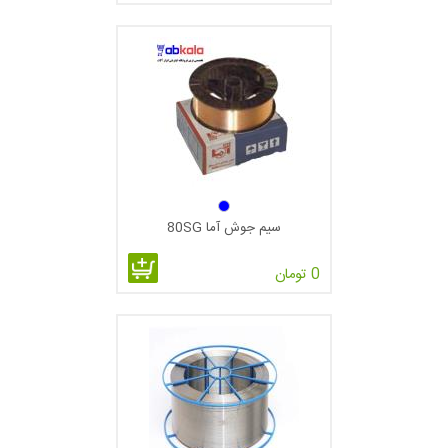
سیم جوش آما 80SG
0 تومان