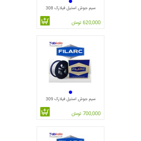
سیم جوش استیل فیلارک 308
620,000 تومان
سیم جوش استیل فیلارک 309
700,000 تومان