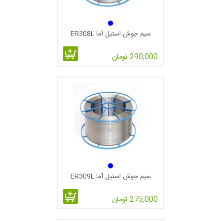
سیم جوش استیل آما ER308L
290,000 تومان
سیم جوش استیل آما ER309L
275,000 تومان