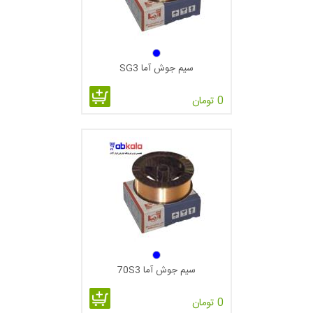
سیم جوش آما SG3
0 تومان
سیم جوش آما 70S3
0 تومان