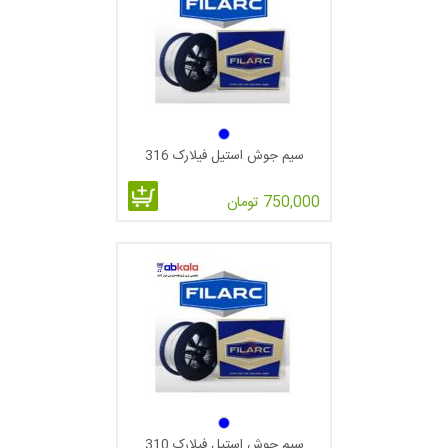
سیم جوش استیل فیلارک 316
750,000 تومان
سیم جوش استیل فیلارک 310