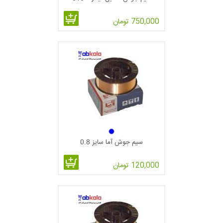
750,000 تومان
سیم جوش آما سایز 0.8
120,000 تومان