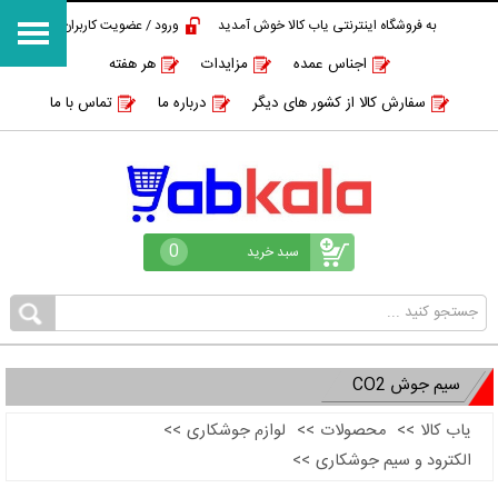
به فروشگاه اینترنتی یاب کالا خوش آمدید
ورود / عضویت کاربران
اجناس عمده
مزایدات
هر هفته
سفارش کالا از کشور های دیگر
درباره ما
تماس با ما
0
سبد خرید
سیم جوش CO2
یاب کالا
>>
محصولات
>>
لوازم جوشکاری
>>
الکترود و سیم جوشکاری
>>