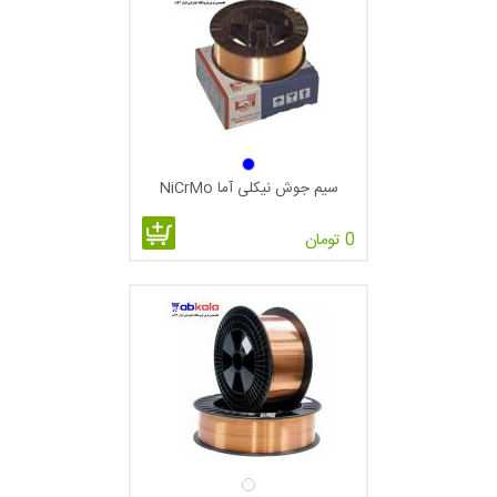
سیم جوش نیکلی آما NiCrMo
0 تومان