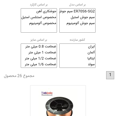
بر اساس مدل
بر اساس کارکرد
کشور سازنده
بر اساس سایز
1
مجموع 26 محصول