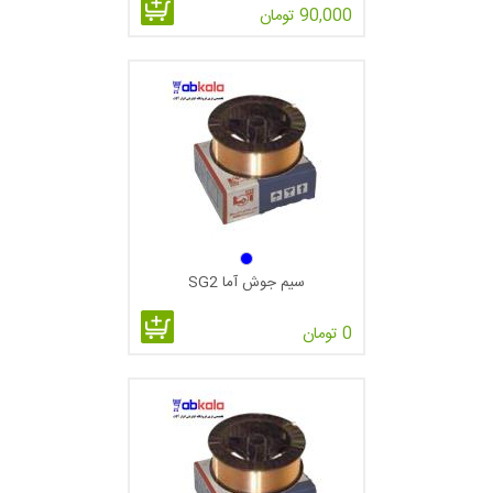
90,000 تومان
سیم جوش آما SG2
0 تومان