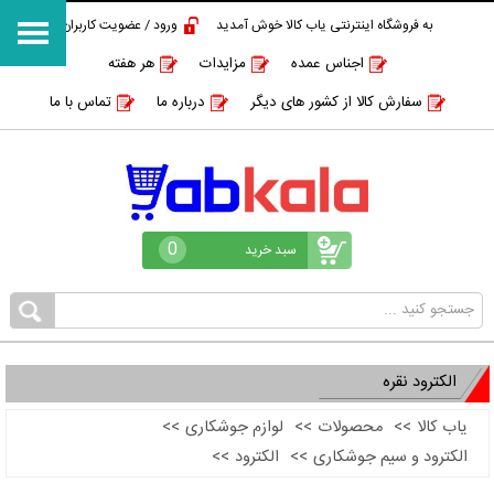
به فروشگاه اینترنتی یاب کالا خوش آمدید
ورود / عضویت کاربران
اجناس عمده
مزایدات
هر هفته
سفارش کالا از کشور های دیگر
درباره ما
تماس با ما
0
سبد خرید
الکترود نقره
یاب کالا
>>
محصولات
>>
لوازم جوشکاری
>>
الکترود و سیم جوشکاری
>>
الکترود
>>