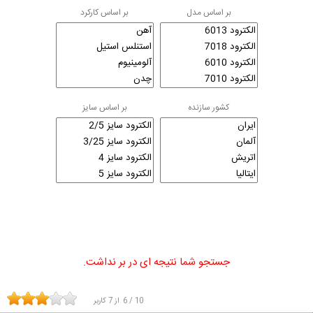
بر اساس مدل
بر اساس کارکرد
کشور سازنده
بر اساس سایز
جستجو شما نتیجه ای در بر نداشت.
10
/
6
از
7
کاربر