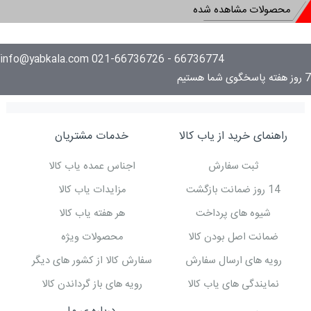
محصولات مشاهده شده
66736774 - 021-66736726 info@yabkala.com
7 روز هفته پاسخگوی شما هستیم
راهنمای خرید از یاب کالا
خدمات مشتریان
ثبت سفارش
اجناس عمده یاب کالا
14 روز ضمانت بازگشت
مزایدات یاب کالا
شیوه های پرداخت
هر هفته یاب کالا
ضمانت اصل بودن کالا
محصولات ویژه
رویه های ارسال سفارش
سفارش کالا از کشور های دیگر
نمایندگی های یاب کالا
رویه های باز گرداندن کالا