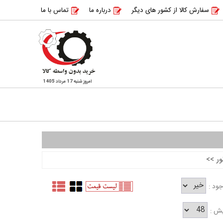
سفارش کالا از کشور های دیگر
درباره ما
تماس با ما
امروز شنبه 17 مرداد 1405
ور
>>
ود :
یش :