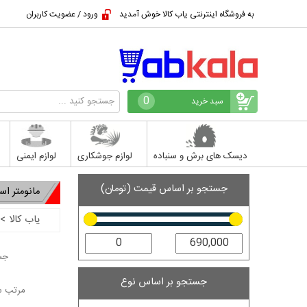
به فروشگاه اینترنتی یاب کالا خوش آمدید
ورود / عضویت کاربران
0
سبد خرید
دیسک های برش و سنباده
لوازم جوشکاری
لوازم ایمنی
جستجو بر اساس قیمت (تومان)
مانومتر اس
یاب کالا
>
جست
جستجو بر اساس نوع
مرتب س