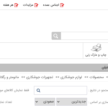
اجناس عمده
مزایدات
هر هفته
چاپ و مارک زنی
تیلن
>
محصولات
>>
لوازم جوشکاری
>>
تجهیزات جوشکاری
>>
مانومتر و رگلات
جو در نتایج :
فقط نمایش کالاهای موج
ازی بر اساس :
تعداد نما