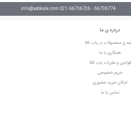
66736774 - 021-66736726 info@yabkala.com
درباره ی ما
ه ی محصولات در یاب کالا
همکاری با ما
قوانین و مقررات یاب کالا
حریم خصوصی
امکان خرید حضوری
تماس با ما