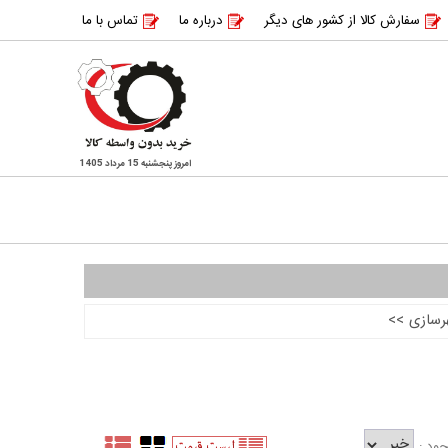
سفارش کالا از کشور های دیگر
درباره ما
تماس با ما
امروز پنجشنبه 15 مرداد 1405
رسازی
>>
ود :