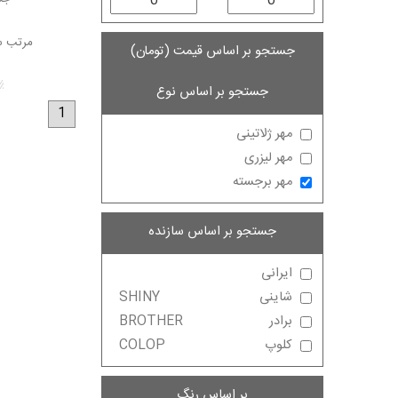
مرتب س
جستجو بر اساس قیمت (تومان)
جستجو بر اساس نوع
1
مهر ژلاتینی
مهر لیزری
مهر برجسته
جستجو بر اساس سازنده
ایرانی
شاینی
SHINY
برادر
BROTHER
کلوپ
COLOP
بر اساس رنگ