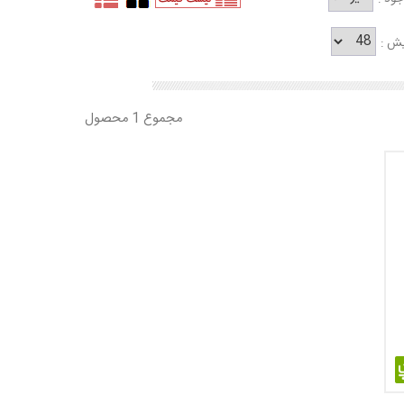
یش :
مجموع 1 محصول