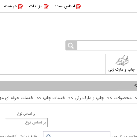
اجناس عمده
مزایدات
هر هفته
چاپ و مارک زنی
ه
>
محصولات
>>
چاپ و مارک زنی
>>
خدمات چاپ
>>
خدمات حرفه ای مه
بر اساس نوع
جو در نتایج :
فقط نمایش کالاهای موج