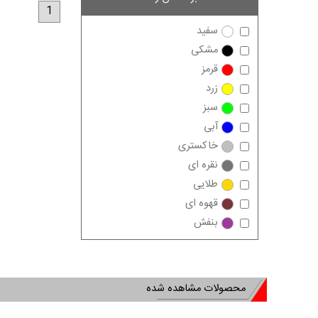
1
سفید
مشکی
قرمز
زرد
سبز
آبی
خاکستری
نقره ای
طلایی
قهوه ای
بنفش
محصولات مشاهده شده