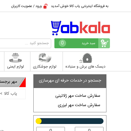
به فروشگاه اینترنتی یاب کالا خوش آمدید
ورود / عضویت کاربران
0
سبد خرید
دیسک های برش و سنباده
لوازم جوشکاری
لوازم ایمنی
جستجو در خدمات حرفه ای مهرسازی
مهر برجست
یاب کالا
>
سفارش ساخت مهر ژلاتینی
سفارش ساخت مهر لیزری
جست