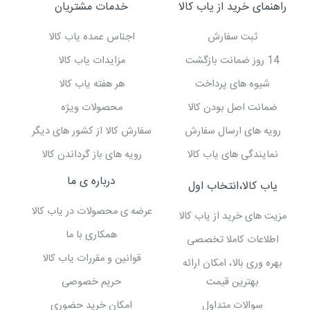
راهنمای خرید از یاب کالا
خدمات مشتریان
ثبت سفارش
اجناس عمده یاب کالا
14 روز ضمانت بازگشت
مزایدات یاب کالا
شیوه های پرداخت
هر هفته یاب کالا
ضمانت اصل بودن کالا
محصولات ویژه
رویه های ارسال سفارش
سفارش کالا از کشور های دیگر
نمایندگی های یاب کالا
رویه های باز گرداندن کالا
درباره ی ما
یاب کالا،انتخاب اول
عرضه ی محصولات در یاب کالا
مزیت های خرید از یاب کالا
همکاری با ما
اطلاعات کاملا تخصصی
قوانین و مقررات یاب کالا
بهره وری بالا، امکان ارائه
بهترین قیمت
حریم خصوصی
سوالات متداول
امکان خرید حضوری