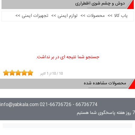
دوش و چشم شوی اظطراری
یاب کالا
>>
محصولات
>>
لوازم ایمنی
>>
تجهیزات ایمنی
>>
جستجو شما نتیجه ای در بر نداشت.
10
/
10
از
1
کاربر
محصولات مشاهده شده
66736774 - 021-66736726 info@yabkala.com
7 روز هفته پاسخگوی شما هستیم