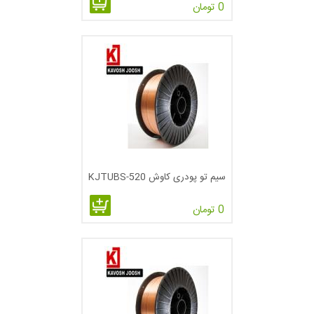
0 تومان
سیم تو پودری کاوش KJTUBS-520
0 تومان