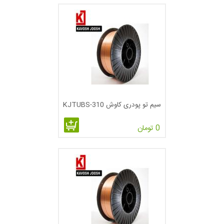
اتوماتیک بوده و قابل استفاده در روش­های جوشکاری بر پایة قوس
الکتریکی است. در این روش سیم­جوش مصرفی به شکل تیوب حاوی
فلاکس است که به صورت پیوسته در ولتاژ ثابت و به ندرت در جریان
ثابت تغذیه شده و مورد استفاده قرار می­گیرد. طی انجام فرآیند
جوشکاری در برخی موارد از گاز محافظ خارجی استفاده می­شود،
ولی عموماً فلاکس موجود در سیم­جوش با تولید محصولات گازی و
مایع حفاظت مورد نیاز برای انجام فرآیند جوشکاری را تأمین می­کند.
این روش به علت قابل حمل بودن و سرعت بالا به صورت عمده در
سیم تو پودری کاوش KJTUBS-310
عملیات ساخت و ساز مورد استفاده قرار می­گیرد.
0 تومان
این روش برای اولین بار در سال­های آغازین دهة ۱۹۵۰ به عنوان
جایگزینی برای روش جوشکاری با الکترود دستی معرفی شد و چون
این روش نیازمند به استفاده از الکترودهای میله­ای مرسوم در روش
جوشکاری با الکترود دستی نیست، توانسته است بر بسیاری از
محدودیت موجود در روش جوشکاری با الکترود دستی فائق آید. از
دیگر مزایای این روش می­توان به وابستگی کمتر به مهارت اپراتور و
نیازمندی کمتر به عملیات تمیزکاری قبل از جوشکاری اشاره کرد.