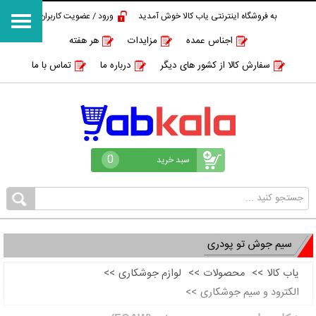
به فروشگاه اینترنتی یاب کالا خوش آمدید
ورود / عضویت کاربران
اجناس عمده
مزایدات
هر هفته
سفارش کالا از کشور های دیگر
درباره ما
تماس با ما
0
سبد خرید
سیم جوش تو پودری
یاب کالا
>>
محصولات
>>
لوازم جوشکاری
>>
الکترود و سیم جوشکاری
>>