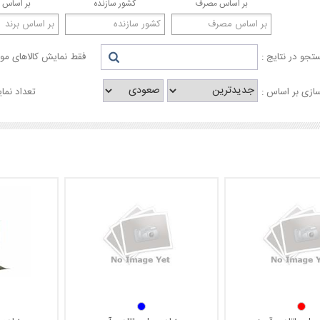
بر اساس مصرف
کشور سازنده
بر اساس ب
جو در نتایج :
فقط نمایش کالاهای موج
ازی بر اساس :
تعداد نما
های پارچه ای
:از دوام بیشتری نسبت به سنباده های کاغذی