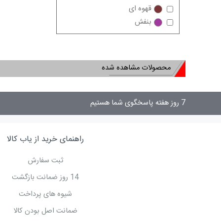
قهوه ای
بنفش
محصولات مشاهده شده
7 روز هفته پاسخگوی شما هستیم
سنباده رولی
راهنمای خرید از یاب کالا
ثبت سفارش
14 روز ضمانت بازگشت
شیوه های پرداخت
ضمانت اصل بودن کالا