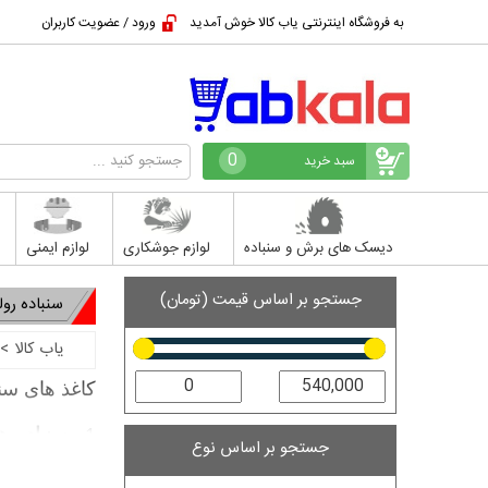
به فروشگاه اینترنتی یاب کالا خوش آمدید
ورود / عضویت کاربران
0
سبد خرید
دیسک های برش و سنباده
لوازم جوشکاری
لوازم ایمنی
جستجو بر اساس قیمت (تومان)
سنباده رول
یاب کالا
>
کاغذ های سنباده بر 3 نوع می باشند که در این قسمت به ت
1 -
سنباده ه
جستجو بر اساس نوع
دارند .