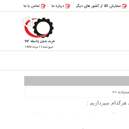
سفارش کالا از کشور های دیگر
درباره ما
تماس با ما
امروز شنبه 17 مرداد 1405
نباده
>>
ه های دیگر برخوردارند و برای مصارف سبک کاربرد