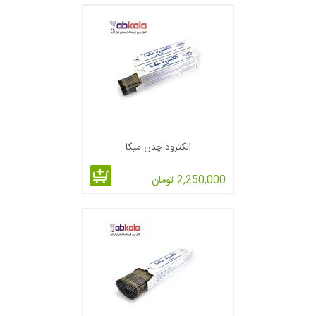
الکترود چدن میکا
2,250,000 تومان