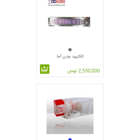
چنانچه علامت چهارم یا آخر صفر باشد موارد استعمال این الکترودها
تنها با جریان مستقیم یا DC و با قطب معکوس می باشد. نفوذ این
جوشکاری زیاد و شکل مهره های جوش آن تخت و درجه سختی گرده
جوش تقریباً زیاد می باشد.
چنانچه علامت چهارم یک باشد موارد استعمال این الکترود با DC ,
AC می باشد. شکل ظاهری جوش این الکترود صاف و در شکافها و
الکترود چدن آما
درزها کمی مقعر و درجه سختی جوش کمی زیادتر از گرده اول
است.( AC = جریان متناوب و DC = جریان مستقیم می باشد. )
2,550,000 تومان
اگر علامت چهارم 2 باشد موارد استعمال الکترود با AC , DC می
باشد.نفوذ جوش متوسط و درجه سختی جوش کمی کمتر از دو گروه
قبل می باشد نمای ظاهری آن محدب است.
اگر علامت چهارم 3 باشد این الکترود را می توان با جریان AC
متناوب یا جریان مستقیم به کار برد. درجه سختی گرده جوش این
الکترود کمتر از دو گرده اول و دوم و کمی بیشتر از گرده سوم می
باشد و نیز در دارای قوس الکتریک خیلی آرام و نفوذ کم و شکل مهره