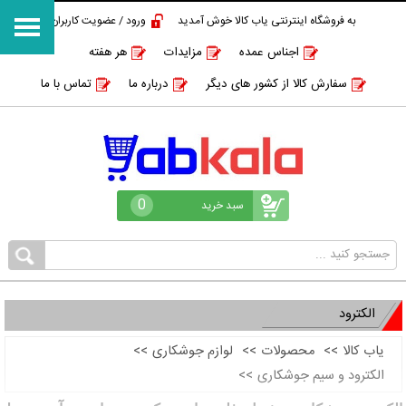
به فروشگاه اینترنتی یاب کالا خوش آمدید
ورود / عضویت کاربران
اجناس عمده
مزایدات
هر هفته
سفارش کالا از کشور های دیگر
درباره ما
تماس با ما
0
سبد خرید
الکترود
یاب کالا
>>
محصولات
>>
لوازم جوشکاری
>>
الکترود و سیم جوشکاری
>>