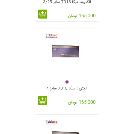
الکترود میکا 7018 سایز 3/25
165,000 تومان
الکترود میکا 7018 سایز 4
165,000 تومان