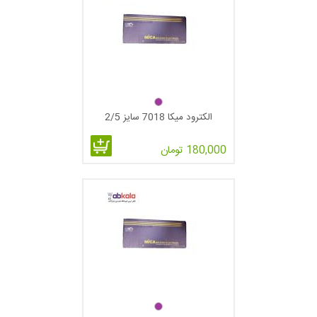
الکترود میکا 7018 سایز 2/5
180,000 تومان