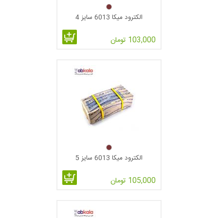
الکترود میکا 6013 سایز 4
103,000 تومان
الکترود میکا 6013 سایز 5
105,000 تومان