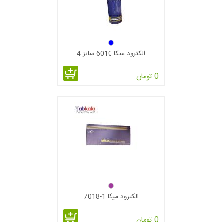
الکترود میکا 6010 سایز 4
0 تومان
الکترود میکا 1-7018
0 تومان