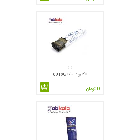
الکترود میکا 8018G
0 تومان