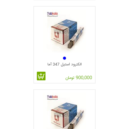
الکترود استیل 347 آما
900,000 تومان