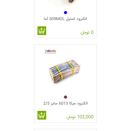
الکترود استیل 309MOL آما
0 تومان
الکترود میکا 6013 سایز 2/5
103,000 تومان