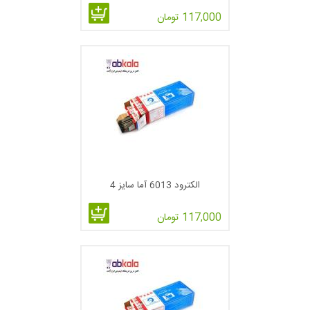
· الکترود جوشکاری با پوشش ضخیم
117,000 تومان
· الکترود جوشکاری با پوشش خیلی ضخیم
انواع الکترود جوشکاری از نظر ساخت
الکترود انجماد سریع (Fast Freezing Electrode):
الکترود های جوشکاری انجماد سریع دارای سه خصلت اصلی هستند.
ضمن ایجاد قوس قوی، سرباره بسیار کمی در جوشکاری تولید می
کنند و امکان استفاده در تمام موقعیت های جوشکاری را نیز دارند.
کدهای E6010 و E6011 از انواع الکترود های جوش انجماد سریع
الکترود 6013 آما سایز 4
هستند.
117,000 تومان
الکترود انجماد پرشده (Fill Freeze Electrode):
الکترودهای جوشکاری انجماد پر شده دارای فلاکسی سنگین بوده و
ضمن توانایی خارج کردن سرباره، امکان ایجاد دانه هایی با ترکیب
یکنواخت را نیز دارند. کدهای E6012، E6013 و E7014 در گروه