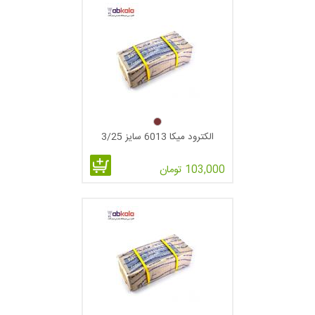
الکترود میکا 6013 سایز 3/25
103,000 تومان