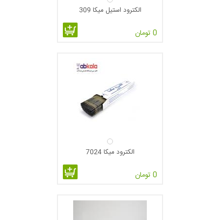
الکترود استیل میکا 309
0 تومان
الکترود میکا 7024
0 تومان