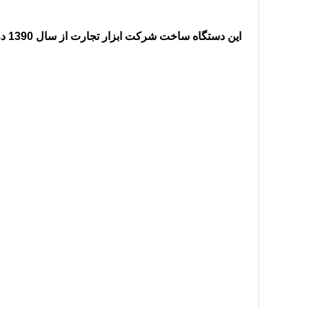
این دستگاه ساخت شرکت ابزار تجارت از سال 1390 در مجموعه بزرگ این کارخانه به همراه 11 مدل دیگر دستگاه های چاپ تولید و عرضه گردیده است