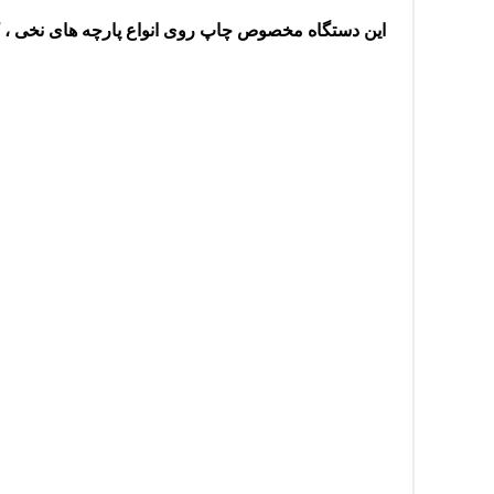
این دستگاه مخصوص چاپ روی انواع پارچه های نخی ، کتان و پلی استر تا سا