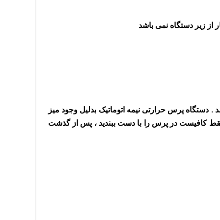
 از زیر دستگاه نمی باشد
ابعاد سفارشی ۴۰ در ۴۰ – ۵۰ در ۷۰ – ۶۰ در ۸۰ سانت قابل تولید میباشد . دستگاه پرس حرارتی نیمه اتوماتیک بدلیل وجود میز
ر فقط کافیست در پرس را با دست ببندید ، پس از گذشت