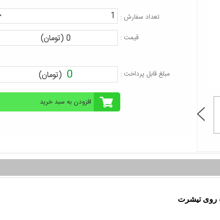
تعداد سفارش :
0 (تومان)
قیمت :
0
مبلغ قابل پرداخت :
(تومان)
 روی تیشرت