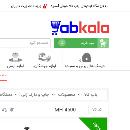
به فروشگاه اینترنتی یاب کالا خوش آمدید
ورود / عضویت کاربران
0
سبد خرید
دیسک های برش و سنباده
لوازم جوشکاری
لوازم ایمنی
مشخ
یاب کالا
>>
محصولات
>>
چاپ و مارک زنی
>>
دستگاه
MH 4500
کد کالا :