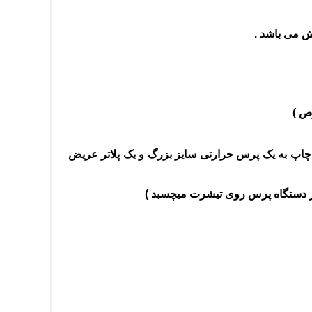
ش می باشد .
ص )
اپ به یک پرس حرارتی سایز بزرگ و یک پلاتر عریض
 از دستگاه پرس روی تیشرت میچسبد )