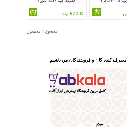
6 سایز 4
الکترود چیتا 6013 سایز 5
67,000 تومان
مجموع 4 محصول
 ، مصرف کنده گان و فروشندگان مي باشيم