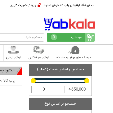
به فروشگاه اینترنتی یاب کالا خوش آمدید
ورود / عضویت کاربران
0
سبد خرید
دیسک های برش و سنباده
لوازم جوشکاری
لوازم ایمنی
جستجو بر اساس قیمت (تومان)
الکترود چیت
یاب کالا
>
جستجو بر اساس نوع