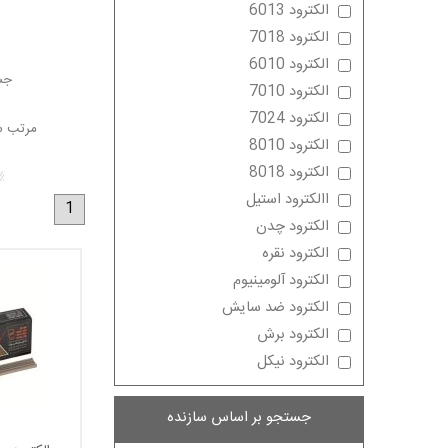
الکترود چیتا 
الکترود 6013
مهندسین خبره 
الکترود 7018
الکترود 6010
الکترود چیتا
د
جست
الکترود 7010
راحتی شروع ق
الکترود 7024
مرتب س
فروش شرکت چی
الکترود 8010
الکترود 8018
االکترود استیل
1
الکترود چدن
الکترود نقره
الکترود آلومینیوم
الکترود ضد سایش
الکترود برش
الکترود نیکل
جستجو بر اساس سازنده