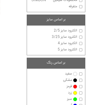
محصولات سیمبن
SIMBON
متفرقه
بر اساس سایز
الکترود سایز 2/5
الکترود سایز 3/25
الکترود سایز 4
الکترود سایز 5
بر اساس رنگ
سفید
مشکی
قرمز
زرد
سبز