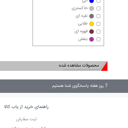
آبی
خاکستری
نقره ای
طلایی
قهوه ای
بنفش
محصولات مشاهده شده
7 روز هفته پاسخگوی شما هستیم
راهنمای خرید از یاب کالا
ثبت سفارش