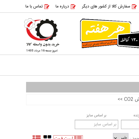
سفارش کالا از کشور های دیگر
درباره ما
تماس با ما
امروز جمعه 16 مرداد 1405
CO
>>
نده
بر اساس سایز
ود :