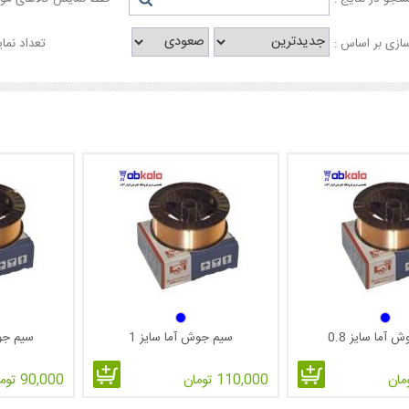
ازی بر اساس :
تعداد نما
 آما سایز 0.8
سیم جوش آما سایز 1
سیم جوش
110,000 تومان
90,000 تومان