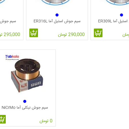
ل آما ER309L
سیم جوش استیل آما ER316L
سیم جوش استی
290,000 تومان
295,000 تومان
سیم جوش نیکلی آما NiCrMo
0 تومان