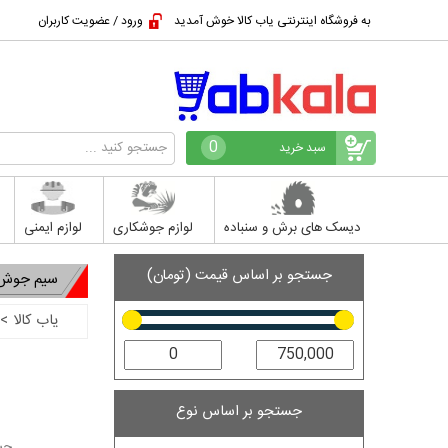
به فروشگاه اینترنتی یاب کالا خوش آمدید
ورود / عضویت کاربران
0
سبد خرید
دیسک های برش و سنباده
لوازم جوشکاری
لوازم ایمنی
جستجو بر اساس قیمت (تومان)
سیم جوش 
یاب کالا
>
جستجو بر اساس نوع
جست