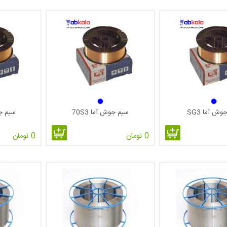
ش آما SG3
سیم جوش آما 70S3
سیم جوش
0 تومان
0 تومان