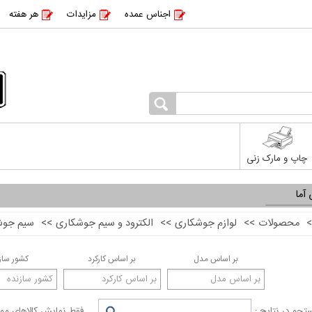
اجناس عمده
مزایدات
هر هفته
چاپ و مارک زنی
آما
>
محصولات
>>
لوازم جوشکاری
>>
الکترود و سیم جوشکاری
>>
سیم جوش 2
بر اساس مدل
بر اساس کارکرد
کشور ساز
جو در نتایج :
فقط نمایش کالاهای موج