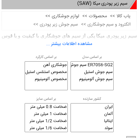
سیم زیر پودری میکا (SAW)
یاب کالا
>>
محصولات
>>
لوازم جوشکاری
>>
الکترود و سیم جوشکاری
>>
سیم جوش زیر پودری
>>
سیم زیر پودری میکا یکی از سیم های جوشکاری با کیفیت و با قوس
مشاهده اطلاعات بیشتر ...
جوشکاری بالا می باشد
بر اساس مدل
بر اساس کارکرد
در روش استفاده از الکترودها اتصال توسط پوشش الکترود صورت
می گیرد اما در استفاده از سیم های زیر پودری از سیم های بدون
پوشش که بصورت قرقره هستند تشکیل شده است که ضمن تشکیل
قوس نقش واسط اتصال را بر عهده دارنداز این سیم هادر روش
قوس الکتریکی و الکترود دستی واسطه ی اتصال را نیز برعهده دارد
کشور سازنده
بر اساس سایز
برای جبوگیری از اکسید شدن حین جوشکاری پود مخصوصی بنام
پودر جوش زیر پودری از یک مخزن به محل تشکیل قوس هدایت می
شودو حین جوشکاری پودر ذوب گردیده و محل مورد نظر را
جوشکاری می کند از سیم جوش های زیر پودری در جوشکاری
قطعات ضخیم فولادی (تا ضخامت­هایی حدود cm3 نیازی به پخ­زدن