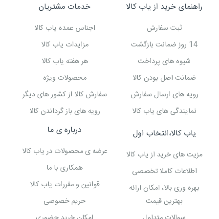
راهنمای خرید از یاب کالا
خدمات مشتریان
ثبت سفارش
اجناس عمده یاب کالا
14 روز ضمانت بازگشت
مزایدات یاب کالا
شیوه های پرداخت
هر هفته یاب کالا
ضمانت اصل بودن کالا
محصولات ویژه
رویه های ارسال سفارش
سفارش کالا از کشور های دیگر
نمایندگی های یاب کالا
رویه های باز گرداندن کالا
درباره ی ما
یاب کالا،انتخاب اول
عرضه ی محصولات در یاب کالا
مزیت های خرید از یاب کالا
همکاری با ما
اطلاعات کاملا تخصصی
قوانین و مقررات یاب کالا
بهره وری بالا، امکان ارائه
بهترین قیمت
حریم خصوصی
سوالات متداول
امکان خرید حضوری