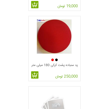
19,000 تومان
پد سنباده پشت کرکی 180 میلی متر
250,000 تومان