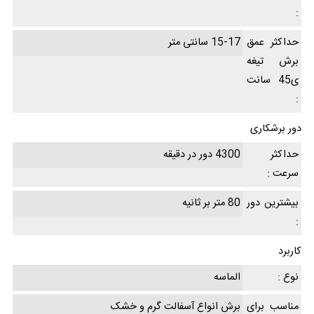
:
حداکثر عمق
15-17 سانتی متر
برش تیغه
ی45 سانت
:
دور برشکاری
حداکثر
4300 دور در دقیقه
سرعت :
بیشترین دور
80 متر بر ثانیه
:
کاربرد
نوع :
الماسه
مناسب برای
برش انواع آسفالت گرم و خشک