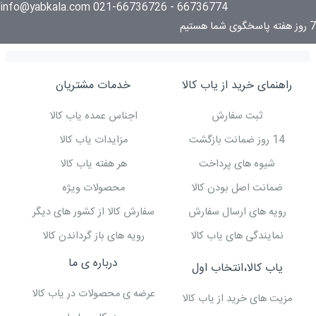
66736774 - 021-66736726 info@yabkala.com
7 روز هفته پاسخگوی شما هستیم
راهنمای خرید از یاب کالا
خدمات مشتریان
ثبت سفارش
اجناس عمده یاب کالا
14 روز ضمانت بازگشت
مزایدات یاب کالا
شیوه های پرداخت
هر هفته یاب کالا
ضمانت اصل بودن کالا
محصولات ویژه
رویه های ارسال سفارش
سفارش کالا از کشور های دیگر
نمایندگی های یاب کالا
رویه های باز گرداندن کالا
درباره ی ما
یاب کالا،انتخاب اول
عرضه ی محصولات در یاب کالا
مزیت های خرید از یاب کالا