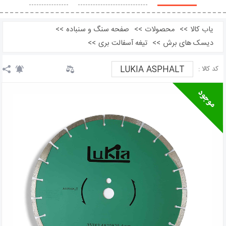
محصولات مشابه
نظرات
یاب کالا
>>
محصولات
>>
صفحه سنگ و سنباده
>>
دیسک های برش
>>
تیغه آسفالت بری
>>
LUKIA ASPHALT
کد کالا :