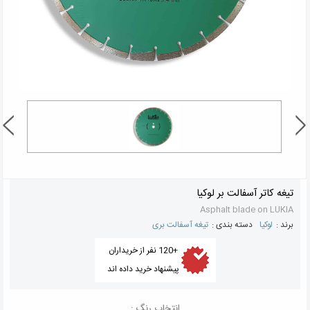
تیغه کاتر آسفالت بر لوکیا
Asphalt blade on LUKIA
برند :
لوکیا
دسته بندی :
تیغه آسفالت بری
+120 نفر از خریداران
پیشنهاد خرید داده اند
انتخاب رنگ :