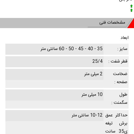
مشخصات فنی
ابعاد
سایز :
35 - 40 - 45 - 50 - 60 سانتی متر
قطر شفت :
25/4
ضخامت
2 میلی متر
صفحه :
طول
10 میلی متر
سگمنت :
حداکثر عمق
10-12 سانتی متر
برش تیغه
ی35 سانت