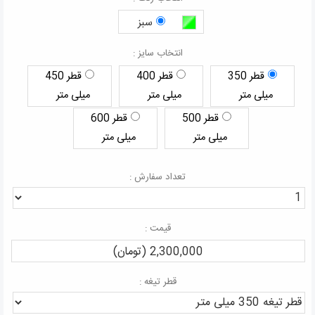
سبز
انتخاب سایز :
قطر 350
قطر 400
قطر 450
میلی متر
میلی متر
میلی متر
قطر 500
قطر 600
میلی متر
میلی متر
تعداد سفارش :
قیمت :
2,300,000 (تومان)
قطر تیغه :