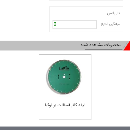
تلورانس
0
میانگین امتیاز :
محصولات مشاهده شده
تیغه کاتر آسفالت بر لوکیا