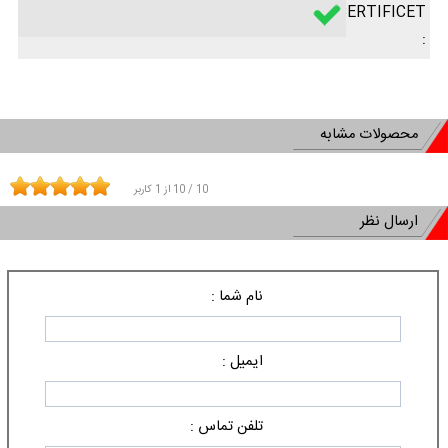
CERTIFICET
:
محصولات مشابه
10
/
10
از
1
کاربر
ارسال نظر
نام شما :
ایمیل :
تلفن تماس :