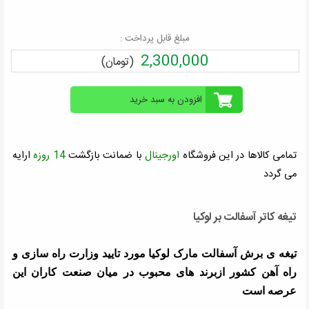
مبلغ قابل پرداخت :
2,300,000
(تومان)
تمامی کالاها در این فروشگاه
اورجینال
با ضمانت بازگشت
14 روزه
ارايه
می گردد
تیغه کاتر آسفالت بر لوکیا
تیغه ی برش آسفالت مارک لوکیا مورد تایید وزارت راه سازی و
راه آهن کشور ازبرند های محبوب در میان صنعت کاران این
عرصه است