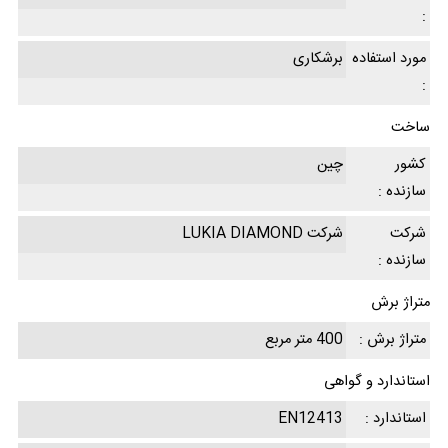
:
مورد استفاده
برشکاری
:
ساخت
کشور
چین
سازنده :
شرکت
شرکت LUKIA DIAMOND
سازنده :
متراژ برش
متراژ برش :
400 متر مربع
استاندارد و گواهی
استاندارد :
EN12413