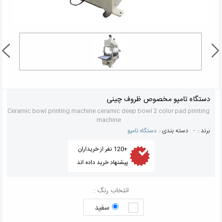
دستگاه تامپو مخصوص ظروف چینی
Ceramic bowl printing machine ceramic deep bowl 2 color pad printing
machine
برند :
-
دسته بندی :
دستگاه تامپو
+120 نفر از خریداران
پیشنهاد خرید داده اند
انتخاب رنگ :
سفید