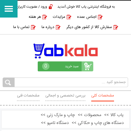
به فروشگاه اینترنتی یاب کالا خوش آمدید
ورود / عضویت کاربران
اجناس عمده
مزایدات
هر هفته
سفارش کالا از کشور های دیگر
درباره ما
تماس با ما
0
سبد خرید
مشخصات کلی
بررسی تخصصی و اجمالی
مشخصات فنی
محصولات مشابه
نظرات
یاب کالا
>>
محصولات
>>
چاپ و مارک زنی
>>
دستگاه های چاپ و حکاکی
>>
دستگاه تامپو
>>