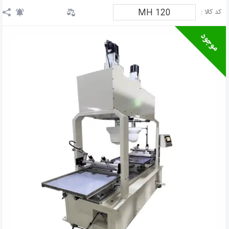
MH 120
کد کالا :