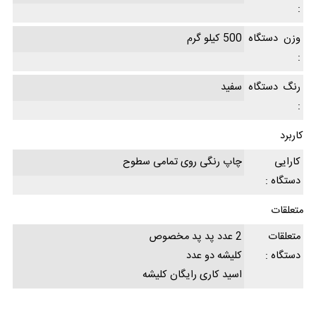
:
وزن دستگاه
500 کیلو گرم
:
رنگ دستگاه
سفید
:
کاربرد
کارایی
چاپ رنگی روی تمامی سطوح
دستگاه :
متعلقات
متعلقات
2 عدد پد پد مخصوص
دستگاه :
کلیشه دو عدد
اسید کاری رایگان کلیشه