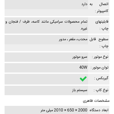
اتصال به
دارد
کامپیوتر :
قابلیتهای
تمام محصولات سرامیکی مانند کاسه، ظرف / فنجان و
چاپ :
غیره.
سطوح قابل
محدب، مقعر ، مدور
چاپ :
نوع موتور :
سرو موتور
توان موتور :
40W
گیربکس :
نوع کاپ :
سیستم باز
مشخصات ظاهری
ابعاد دستگاه
2000 × 650 × 2010 میلی متر