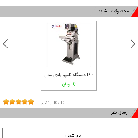
محصولات مشابه
دستگاه تامپو بادی مدل PP
135
0 تومان
10
/
10
از
1
کاربر
ارسال نظر
نام شما :