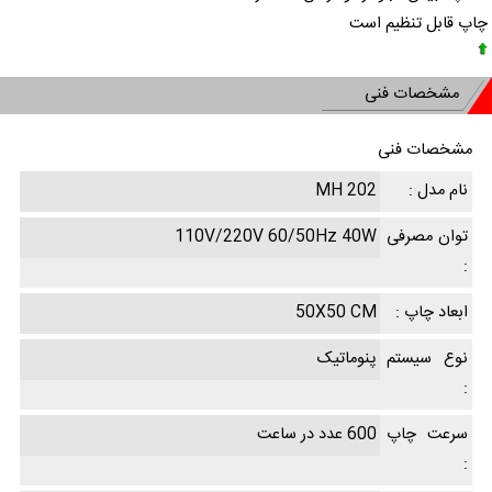
چاپ قابل تنظیم است
مشخصات فنی
مشخصات فنی
نام مدل :
MH 202
توان مصرفی
110V/220V 60/50Hz 40W
:
ابعاد چاپ :
50X50 CM
نوع سیستم
پنوماتیک
:
سرعت چاپ
600 عدد در ساعت
: