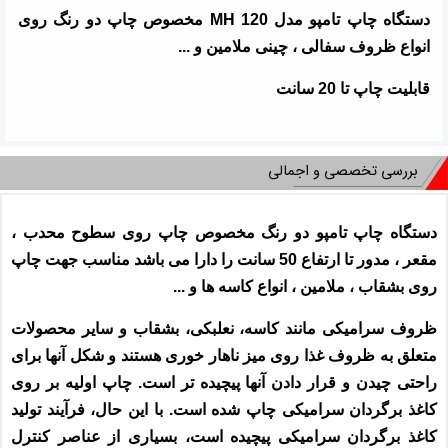
دستگاه چاپ تامپو مدل MH 120 مخصوص چاپ دو رنگ روی
انواع ظروف سفالی ، چینی ملامین و ...
قابلیت چاپ تا 20 سانت
بررسی تخصصی و اجمالی
دستگاه چاپ تامپو دو رنگ مخصوص چاپ روی سطوح محدب ،
مقعر ، مدور تا ارتفاع 50 سانت را دارا می باشد مناسب جهت چاپ
روی بشقاب ، ملامین ، انواع کاسه ها و ...
ظروف سرامیکی مانند کاسه، نعلبکی، بشقاب و سایر محصولات
متعلق به ظروف غذا روی میز ناهار خوری هستند و شکل آنها برای
راحتی چیدن و قرار دادن آنها پیچیده تر است. چاپ اولیه بر روی
کاغذ برگردان سرامیکی چاپ شده است. با این حال، فرآیند تولید
کاغذ برگردان سرامیکی پیچیده است، بسیاری از عناصر کنترل